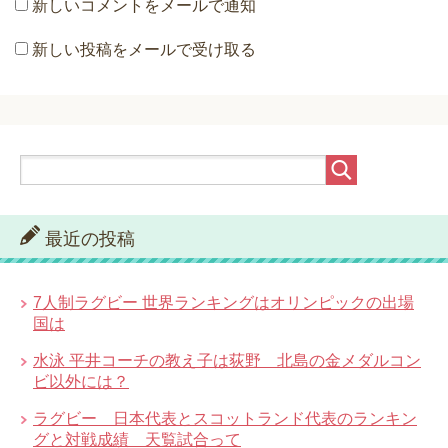
新しいコメントをメールで通知
新しい投稿をメールで受け取る
最近の投稿
7人制ラグビー 世界ランキングはオリンピックの出場
国は
水泳 平井コーチの教え子は荻野 北島の金メダルコン
ビ以外には？
ラグビー 日本代表とスコットランド代表のランキン
グと対戦成績 天覧試合って