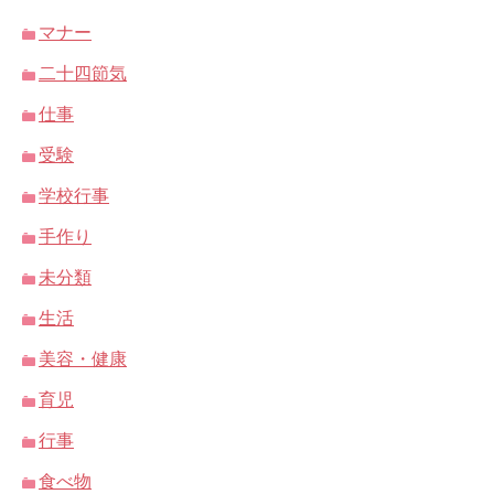
マナー
二十四節気
仕事
受験
学校行事
手作り
未分類
生活
美容・健康
育児
行事
食べ物