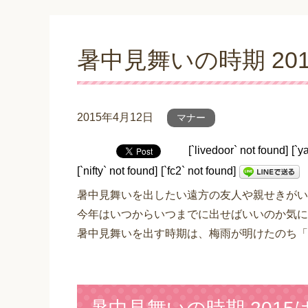
暑中見舞いの時期 2
2015年4月12日
マナー
[`livedoor` not found]
[`y
[`nifty` not found]
[`fc2` not found]
暑中見舞いを出したい遠方の友人や親せきがい
今年はいつからいつまでに出せばいいのか気に
暑中見舞いを出す時期は、梅雨が明けたのち「