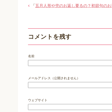
「
五月人形や兜のお返し要るの？初節句のお
コメントを残す
名前
メールアドレス（公開されません）
ウェブサイト