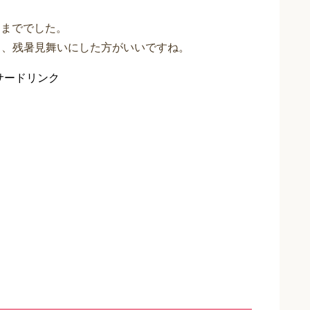
日まででした。
く、残暑見舞いにした方がいいですね。
サードリンク