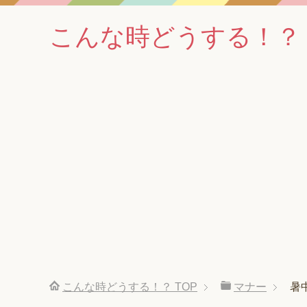
こんな時どうする！？
こんな時どうする！？
TOP
マナー
暑