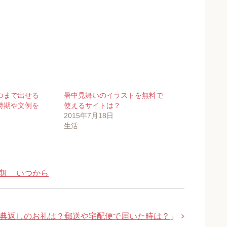
つまで出せる
暑中見舞いのイラストを無料で
時期や文例を
使えるサイトは？
2015年7月18日
生活
期 いつから
典返しのお礼は？郵送や宅配便で届いた時は？
」