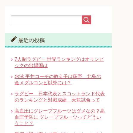
最近の投稿
7人制ラグビー 世界ランキングはオリンピ
ックの出場国は
水泳 平井コーチの教え子は荻野 北島の
金メダルコンビ以外には？
ラグビー 日本代表とスコットランド代表
のランキングと対戦成績 天覧試合って
高血圧にグレープフルーツはダメなの？高
血圧予防に グレープフルーツってどうい
うこと？