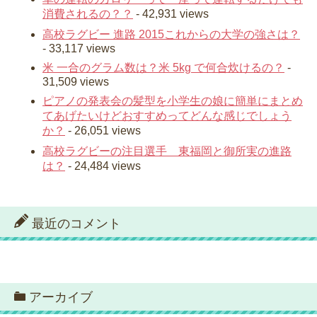
消費されるの？？
- 42,931 views
高校ラグビー 進路 2015これからの大学の強さは？
- 33,117 views
米 一合のグラム数は？米 5kg で何合炊けるの？
-
31,509 views
ピアノの発表会の髪型を小学生の娘に簡単にまとめ
てあげたいけどおすすめってどんな感じでしょう
か？
- 26,051 views
高校ラグビーの注目選手 東福岡と御所実の進路
は？
- 24,484 views
最近のコメント
アーカイブ