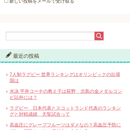
新しい投稿をメールで受け取る
最近の投稿
7人制ラグビー 世界ランキングはオリンピックの出場
国は
水泳 平井コーチの教え子は荻野 北島の金メダルコン
ビ以外には？
ラグビー 日本代表とスコットランド代表のランキン
グと対戦成績 天覧試合って
高血圧にグレープフルーツはダメなの？高血圧予防に