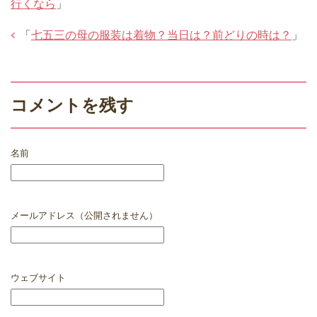
行くなら
」
「
七五三の母の服装は着物？当日は？前どりの時は？
」
コメントを残す
名前
メールアドレス（公開されません）
ウェブサイト