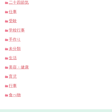
二十四節気
仕事
受験
学校行事
手作り
未分類
生活
美容・健康
育児
行事
食べ物