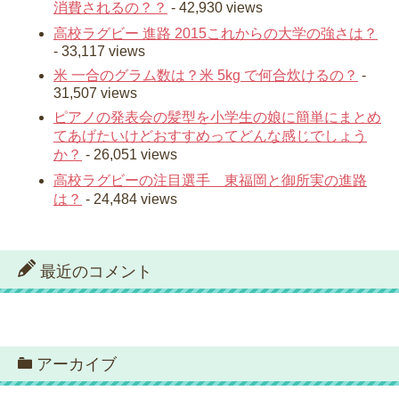
消費されるの？？
- 42,930 views
高校ラグビー 進路 2015これからの大学の強さは？
- 33,117 views
米 一合のグラム数は？米 5kg で何合炊けるの？
-
31,507 views
ピアノの発表会の髪型を小学生の娘に簡単にまとめ
てあげたいけどおすすめってどんな感じでしょう
か？
- 26,051 views
高校ラグビーの注目選手 東福岡と御所実の進路
は？
- 24,484 views
最近のコメント
アーカイブ