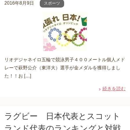
2016年8月9日
スポーツ
リオデジャネイロ五輪で競泳男子４００メートル個人メド
レーで萩野公介（東洋大）選手が金メダルを獲得しまし
た！！お […]
続きを読む
ラグビー 日本代表とスコット
ランド代表のランキングと対戦