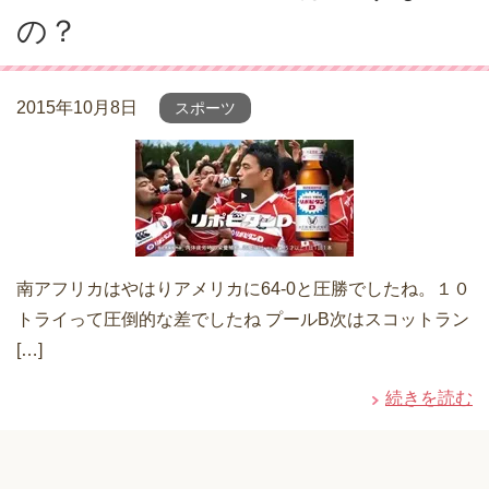
の？
2015年10月8日
スポーツ
南アフリカはやはりアメリカに64-0と圧勝でしたね。１０
トライって圧倒的な差でしたね プールB次はスコットラン
[…]
続きを読む