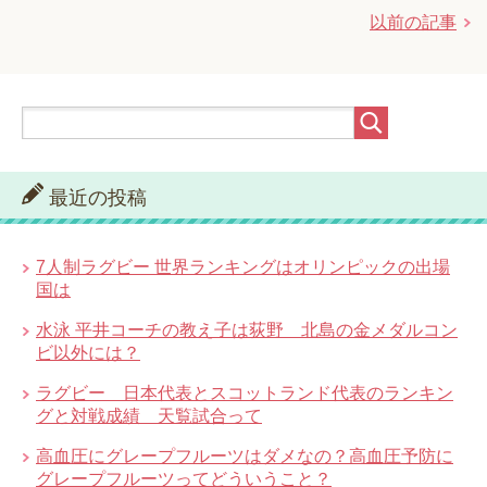
以前の記事
最近の投稿
7人制ラグビー 世界ランキングはオリンピックの出場
国は
水泳 平井コーチの教え子は荻野 北島の金メダルコン
ビ以外には？
ラグビー 日本代表とスコットランド代表のランキン
グと対戦成績 天覧試合って
高血圧にグレープフルーツはダメなの？高血圧予防に
グレープフルーツってどういうこと？