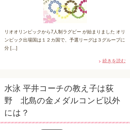
リオオリンピックから7人制ラグビー が始まりました オリ
ンピック出場国は１２カ国で、予選リーグは３グループに
分 […]
続きを読む
水泳 平井コーチの教え子は荻
野 北島の金メダルコンビ以外
には？