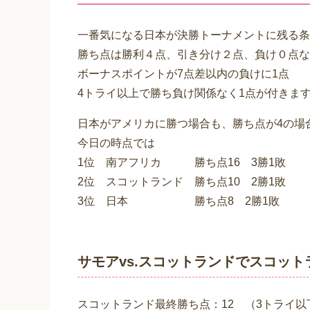
一番気になる日本が決勝トーナメントに残る条
勝ち点は勝利４点、引き分け２点、負け０点な
ボーナスポイントが7点差以内の負けに1点
4トライ以上で勝ち負け関係なく1点が付きま
日本がアメリカに勝つ場合も、勝ち点が4の場
今日の時点では
1位 南アフリカ 勝ち点16 3勝1敗
2位 スコットランド 勝ち点10 2勝1敗
3位 日本 勝ち点8 2勝1敗
サモアvs.スコットランドでスコッ
スコットランド最終勝ち点：12 （3トライ以