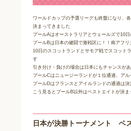
ワールドカップの予選リーグも終盤になり、各
決まってきました
プールAはオーストラリアとウェールズで10
プールBは日本の健闘で激戦区に！！南アフリ
10日のスコットランドとサモア戦でスコット
す
引き分け・負けの場合は日本にもチャンスがあ
プールCはニュージーランドが１位通過、アル
プールDはフランスとアイルランドの通過は決
こう見るとプールB以外はベストエイトが決ま
日本が決勝トーナメント ベ