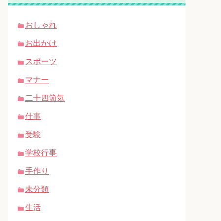
おしゃれ
お出かけ
スポーツ
マナー
二十四節気
仕事
受験
学校行事
手作り
未分類
生活