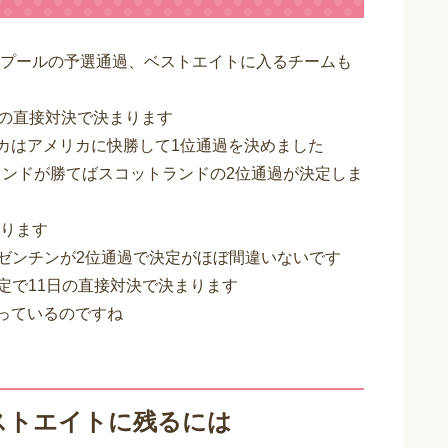
プールの予選通過、ベストエイトに入るチームも
日の直接対決で決まります
カはアメリカに快勝して1位通過を決めました
ランドが勝てばスコットランドの2位通過が決定しま
ります
ゼンチンが2位通過で決定がほぼ間違いないです
定で11日の直接対決で決まります
っているのですね
ストエイトに残るには