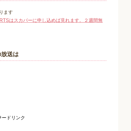
があります
SPORTSはスカパーに申し込めば見れます。２週間無
の放送は
サードリンク