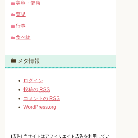
美容・健康
育児
行事
食べ物
メタ情報
ログイン
投稿の
RSS
コメントの
RSS
WordPress.org
[広告] 当サイトはアフィリエイト広告を利用してい