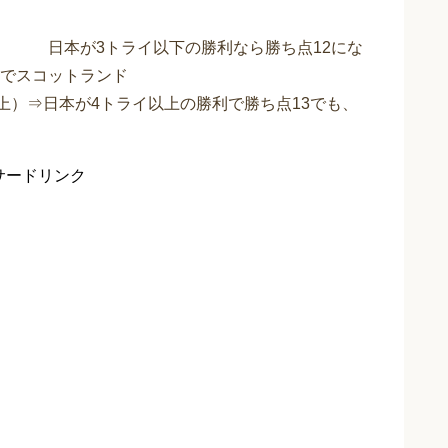
勝利なら勝ち点12にな
でスコットランド
上）⇒日本が4トライ以上の勝利で勝ち点13でも、
サードリンク