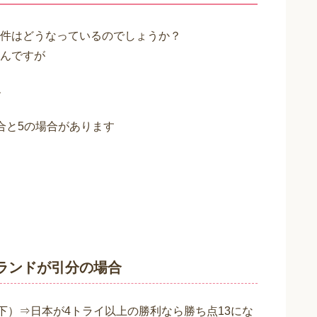
件はどうなっているのでしょうか？
んですが
す
合と5の場合があります
トランドが引分の場合
下）⇒日本が4トライ以上の勝利なら勝ち点13にな