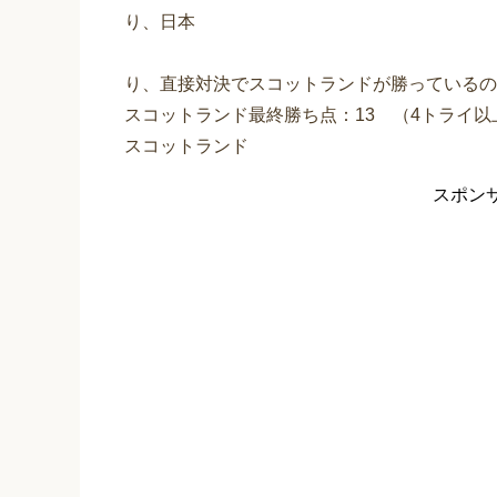
り、日本
日本が3トライ以下の
り、直接対決でスコットランドが勝っているの
スコットランド最終勝ち点：13 （4トライ以
スコットランド
スポン