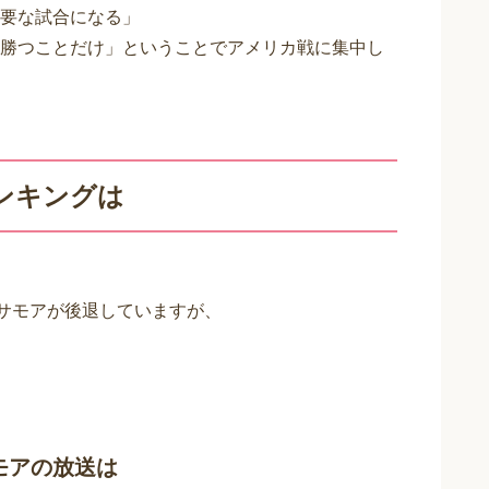
要な試合になる」
勝つことだけ」ということでアメリカ戦に集中し
ンキングは
くサモアが後退していますが、
モアの放送は