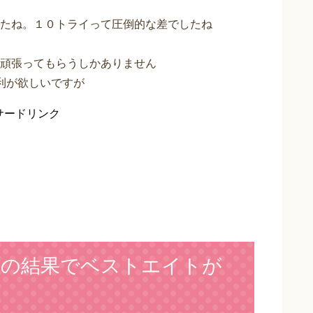
したね。１０トライって圧倒的な差でしたね
頑張ってもらうしかありません
利が欲しいですが
サードリンク
の結果でベストエイトが