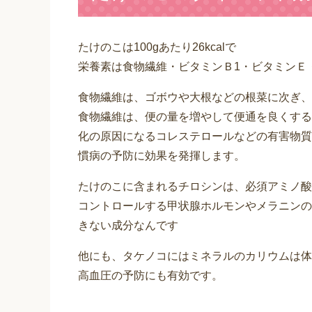
たけのこは100gあたり26kcalで
栄養素は食物繊維・ビタミンＢ1・ビタミンＥ
食物繊維は、ゴボウや大根などの根菜に次ぎ、
食物繊維は、便の量を増やして便通を良くする
化の原因になるコレステロールなどの有害物質
慣病の予防に効果を発揮します。
たけのこに含まれるチロシンは、必須アミノ酸
コントロールする甲状腺ホルモンやメラニンの
きない成分なんです
他にも、タケノコにはミネラルのカリウムは体
高血圧の予防にも有効です。