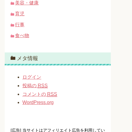
美容・健康
育児
行事
食べ物
メタ情報
ログイン
投稿の
RSS
コメントの
RSS
WordPress.org
[広告] 当サイトはアフィリエイト広告を利用してい