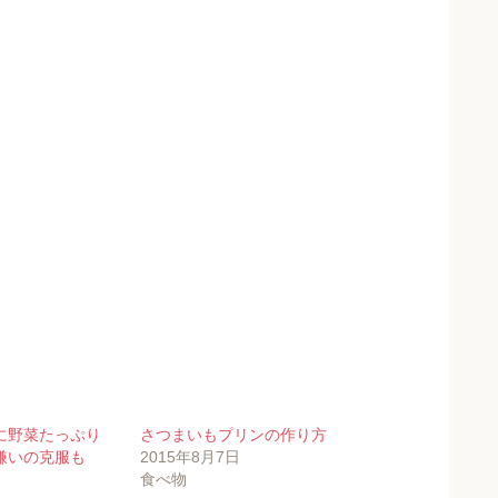
に野菜たっぷり
さつまいもプリンの作り方
嫌いの克服も
2015年8月7日
食べ物