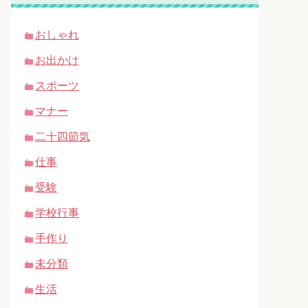
おしゃれ
お出かけ
スポーツ
マナー
二十四節気
仕事
受験
学校行事
手作り
未分類
生活