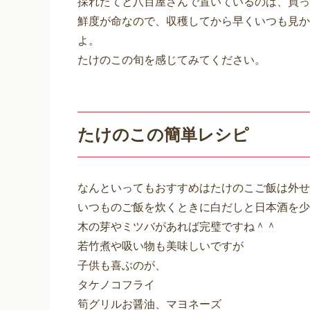
採れたてと八百屋さんで置いているのは、買っ
鮮度が命なので、収穫してから早くいつも見か
よ。
たけのこの旬を感じてみてください。
たけのこの簡単レシピ
なんといってもおすすめはたけのこご飯は外せ
いつものご飯を炊くときに白だしと日本酒を少
木の芽やミツバがあれば完璧ですね＾＾
若竹煮や吸い物も美味しいですが
子供も喜ぶのが、
タケノコフライ
筍グリルお醤油、マヨネーズ