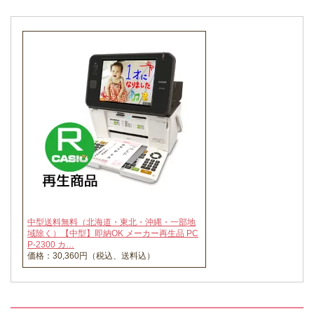
中型送料無料（北海道・東北・沖縄・一部地
域除く）【中型】即納OK メーカー再生品 PC
P-2300 カ…
価格：30,360円（税込、送料込）