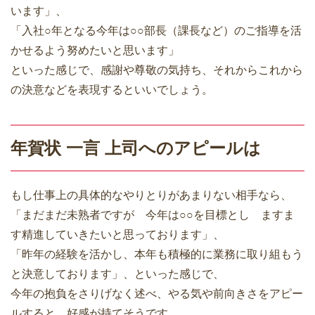
います」、
「入社○年となる今年は○○部長（課長など）のご指導を活
かせるよう努めたいと思います」
といった感じで、感謝や尊敬の気持ち、それからこれから
の決意などを表現するといいでしょう。
年賀状 一言 上司へのアピールは
もし仕事上の具体的なやりとりがあまりない相手なら、
「まだまだ未熟者ですが 今年は○○を目標とし ますま
す精進していきたいと思っております」、
「昨年の経験を活かし、本年も積極的に業務に取り組もう
と決意しております」、といった感じで、
今年の抱負をさりげなく述べ、やる気や前向きさをアピー
ルすると、好感が持てそうです。