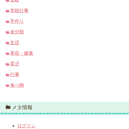
学校行事
手作り
未分類
生活
美容・健康
育児
行事
食べ物
メタ情報
ログイン