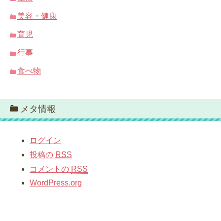
美容・健康
育児
行事
食べ物
メタ情報
ログイン
投稿の
RSS
コメントの
RSS
WordPress.org