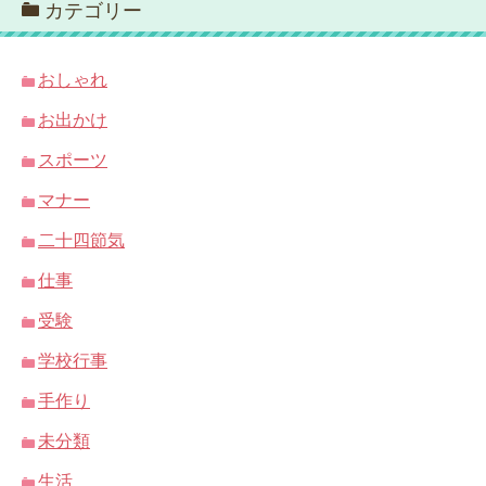
カテゴリー
おしゃれ
お出かけ
スポーツ
マナー
二十四節気
仕事
受験
学校行事
手作り
未分類
生活