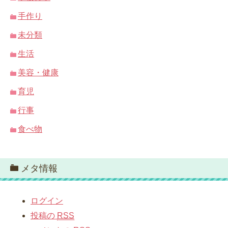
手作り
未分類
生活
美容・健康
育児
行事
食べ物
メタ情報
ログイン
投稿の
RSS